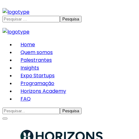
Home
Quem somos
Palestrantes
Insights
Expo Startups
Programação
Horizons Academy
FAQ