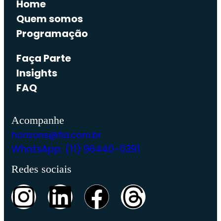
Home
Quem somos
Programação
Faça Parte
Insights
FAQ
Acompanhe
horizons@fia.com.br
WhatsApp: (11) 96440-0391
Redes sociais