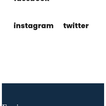
instagram
twitter
buy tickets