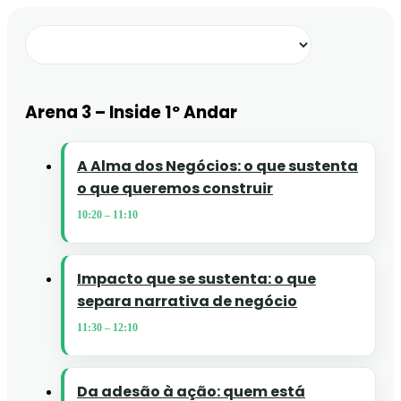
Arena 3 – Inside 1º Andar
A Alma dos Negócios: o que sustenta
o que queremos construir
10:20
–
11:10
Impacto que se sustenta: o que
separa narrativa de negócio
11:30
–
12:10
Da adesão à ação: quem está