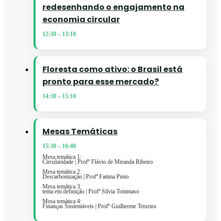
redesenhando o engajamento na
economia circular
12:30
–
13:10
Floresta como ativo: o Brasil está
pronto para esse mercado?
14:30
–
15:10
Mesas Temáticas
15:30
–
16:40
Mesa temática 1:
Circularidade | Profº Flávio de Miranda Ribeiro
Mesa temática 2:
Descarbonização | Profª Fatima Pinto
Mesa temática 3:
tema em definição | Profª Silvia Tommaso
Mesa temática 4:
Finanças Sustentáveis | Profº Guilherme Teixeira