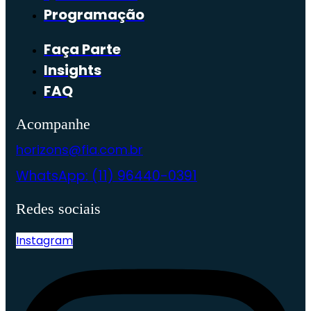
Programação
Faça Parte
Insights
FAQ
Acompanhe
horizons@fia.com.br
WhatsApp: (11) 96440-0391
Redes sociais
Instagram