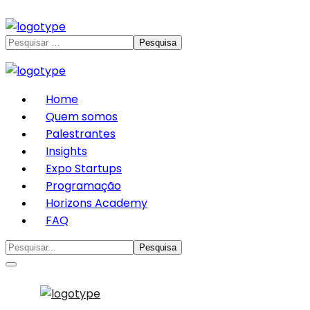
Home
Quem somos
Palestrantes
Insights
Expo Startups
Programação
Horizons Academy
FAQ