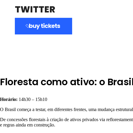
TWITTER
buy tickets
Floresta como ativo: o Bras
Horário:
14h30 – 15h10
O Brasil começa a testar, em diferentes frentes, uma mudança estrutur
De concessões florestais à criação de ativos privados via refloresta
e regras ainda em construção.