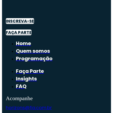
INSCREVA-SE
FAÇA PARTE
Home
Quem somos
Programação
Faça Parte
Insights
FAQ
Acompanhe
horizons@fia.com.br