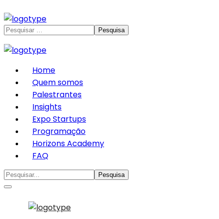
Home
Quem somos
Palestrantes
Insights
Expo Startups
Programação
Horizons Academy
FAQ