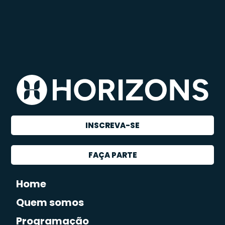
INSCREVA-SE
FAÇA PARTE
Home
Quem somos
Programação