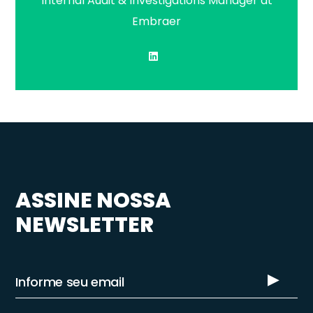
Internal Audit & Investigations Manager at
Embraer
ASSINE NOSSA
NEWSLETTER