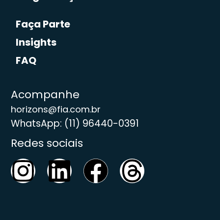
Faça Parte
Insights
FAQ
Acompanhe
horizons@fia.com.br
WhatsApp: (11) 96440-0391
Redes sociais