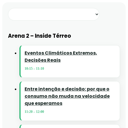
Arena 2 – Inside Térreo
Eventos Climáticos Extremos,
Decisões Reais
10:15
–
11:10
Entre intenção e decisão: por que o
consumo não muda na velocidade
que esperamos
11:20
–
12:00