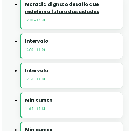
Moradia digna: o desafio que
redefine o futuro das cidades
12:00
–
12:50
Intervalo
12:50
–
14:00
Intervalo
12:50
–
14:00
Minicursos
14:15
–
15:45
Minicursos