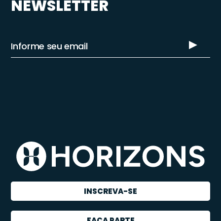
NEWSLETTER
INSCREVA-SE
FAÇA PARTE