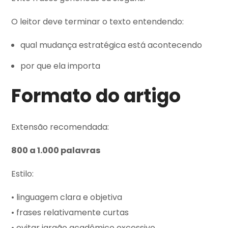
O leitor deve terminar o texto entendendo:
qual mudança estratégica está acontecendo
por que ela importa
Formato do artigo
Extensão recomendada:
800 a 1.000 palavras
Estilo:
• linguagem clara e objetiva
• frases relativamente curtas
• evitar jargão acadêmico excessivo