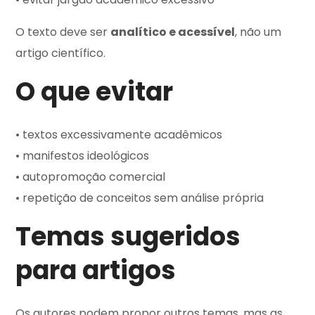
O texto deve ser
analítico e acessível
, não um
artigo científico.
O que evitar
• textos excessivamente acadêmicos
• manifestos ideológicos
• autopromoção comercial
• repetição de conceitos sem análise própria
Temas sugeridos
para artigos
Os autores podem propor outros temas, mas as