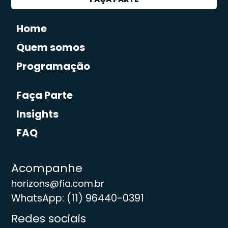
Home
Quem somos
Programação
Faça Parte
Insights
FAQ
Acompanhe
horizons@fia.com.br
WhatsApp: (11) 96440-0391
Redes sociais