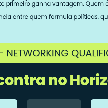
o primeiro ganha vantagem. Quem a
cia entre quem formula políticas, q
ETWORKING QUALIFICADO
contra no Hori