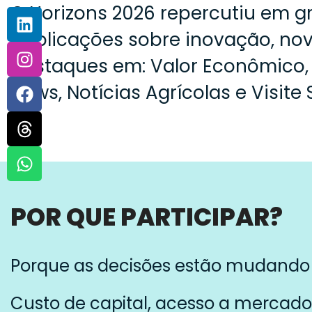
O Horizons 2026 repercutiu em g
publicações sobre inovação, nov
Destaques em: Valor Econômico, E
News, Notícias Agrícolas e Visite 
POR QUE PARTICIPAR?
Porque as decisões estão mudando 
Custo de capital, acesso a mercados