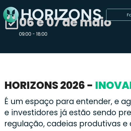
F
06 e 07 de maio
09:00 - 18:00
HORIZONS 2026 -
INOVA
É um espaço para entender, e ag
e investidores já estão sendo p
regulação, cadeias produtivas e