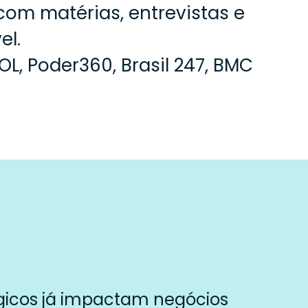
om matérias, entrevistas e
el.
L, Poder360, Brasil 247, BMC
lógicos já impactam negócios