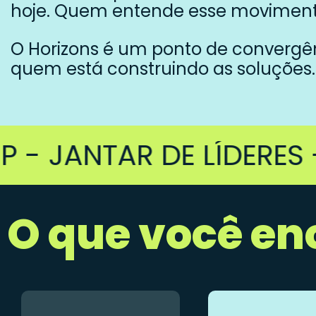
hoje. Quem entende esse moviment
O Horizons é um ponto de convergên
quem está construindo as soluções.
ANTAR DE LÍDERES - N
O que você en