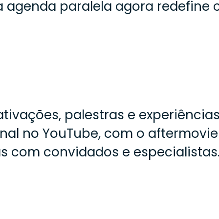
a agenda paralela agora redefine 
tivações, palestras e experiências
 no YouTube, com o aftermovie of
as com convidados e especialistas