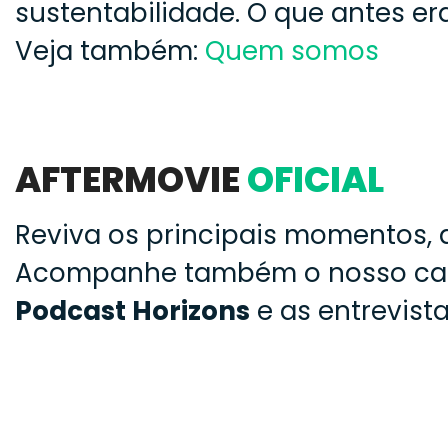
sustentabilidade. O que antes er
Veja também:
Quem somos
AFTERMOVIE
OFICIAL
Reviva os principais momentos, a
Acompanhe também o nosso canal
Podcast Horizons
e as entrevist