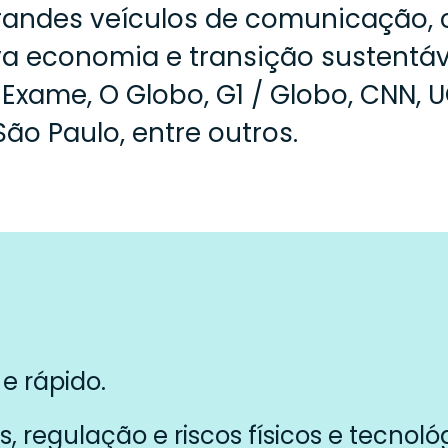
randes veículos de comunicação, c
a economia e transição sustentáv
xame, O Globo, G1 / Globo, CNN, UO
São Paulo, entre outros.
e rápido.
, regulação e riscos físicos e tecno