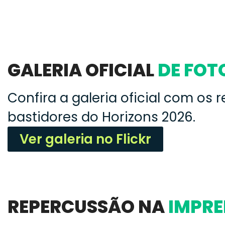
GALERIA OFICIAL
DE FOT
Confira a galeria oficial com os 
bastidores do Horizons 2026.
Ver galeria no Flickr
REPERCUSSÃO NA
IMPR