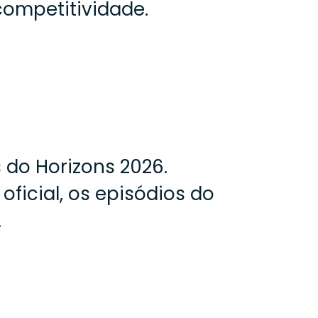
competitividade.
 do Horizons 2026.
icial, os episódios do
.