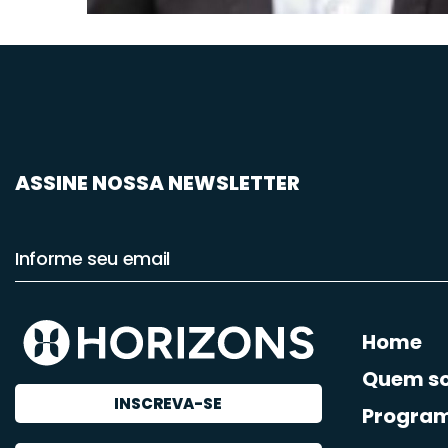
ASSINE NOSSA NEWSLETTER
Home
Quem s
INSCREVA-SE
Progra