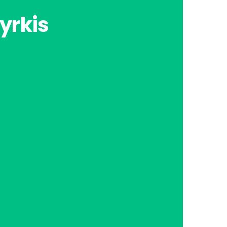
yrkis