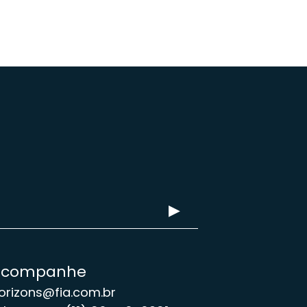
Acompanhe
orizons@fia.com.br