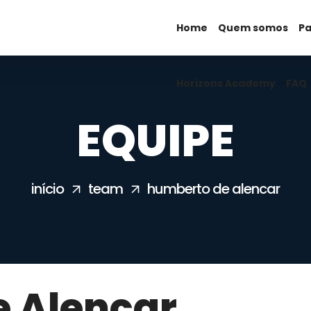
Home
Horizons Academy
Quem somos
FAQ
Pa
Horizons Academy
FAQ
EQUIPE
início
team
humberto de alencar
 Alencar