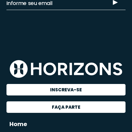
INSCREVA-SE
FAÇA PARTE
Home