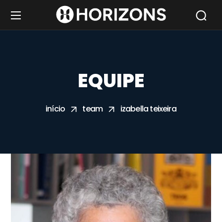
EQUIPE
início
team
izabella teixeira