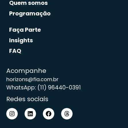
Quem somos
Programação
Faça Parte
Insights
FAQ
Acompanhe
horizons@fia.com.br
WhatsApp: (11) 96440-0391
Redes sociais