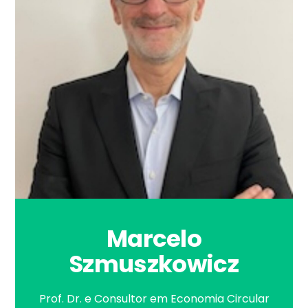
Marcelo
Szmuszkowicz
Prof. Dr. e Consultor em Economia Circular