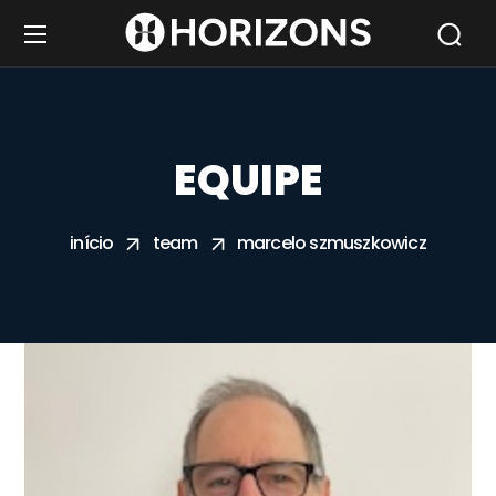
EQUIPE
início
team
marcelo szmuszkowicz