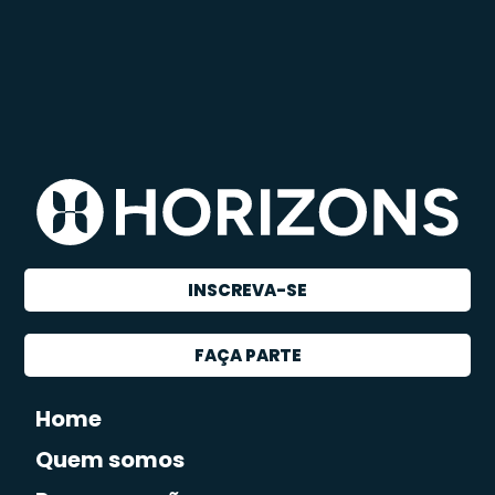
INSCREVA-SE
FAÇA PARTE
Home
Quem somos