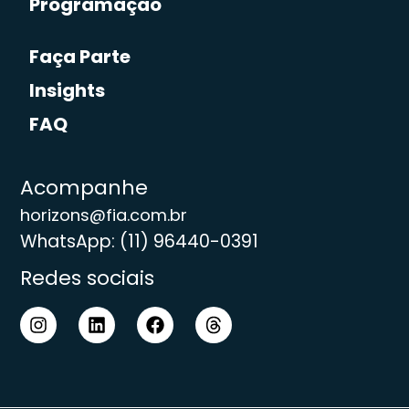
Programação
Faça Parte
Insights
FAQ
Acompanhe
horizons@fia.com.br
WhatsApp: (11) 96440-0391
Redes sociais