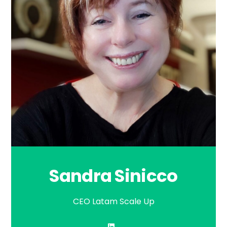
Sandra Sinicco
CEO Latam Scale Up