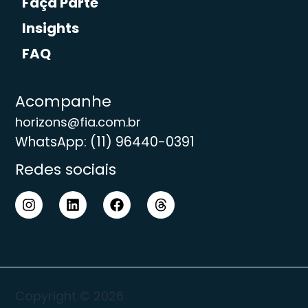
Faça Parte
Insights
FAQ
Acompanhe
horizons@fia.com.br
WhatsApp: (11) 96440-0391
Redes sociais
Copyright © 2026