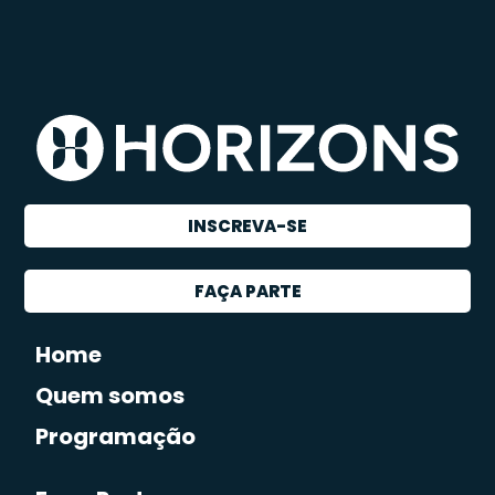
INSCREVA-SE
FAÇA PARTE
Home
Quem somos
Programação