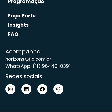
Programação
Faça Parte
Insights
FAQ
Acompanhe
horizons@fia.com.br
WhatsApp: (11) 96440-0391
Redes sociais