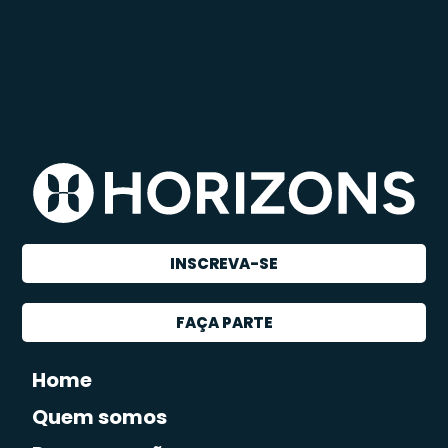
INSCREVA-SE
FAÇA PARTE
Home
Quem somos