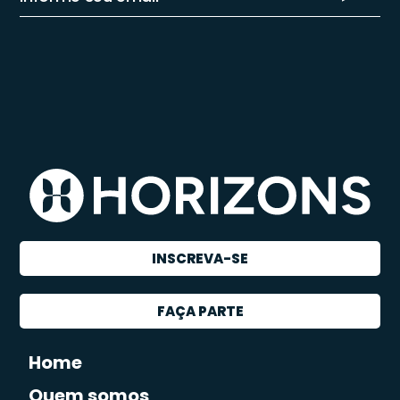
INSCREVA-SE
FAÇA PARTE
Home
Quem somos