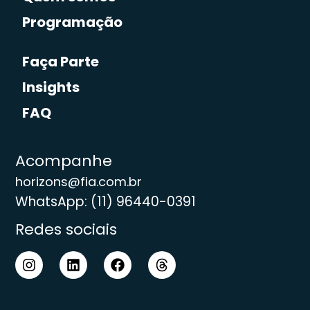
Programação
Faça Parte
Insights
FAQ
Acompanhe
horizons@fia.com.br
WhatsApp: (11) 96440-0391
Redes sociais