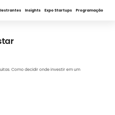
lestrantes
Insights
Expo Startups
Programação
star
muitas. Como decidir onde investir em um