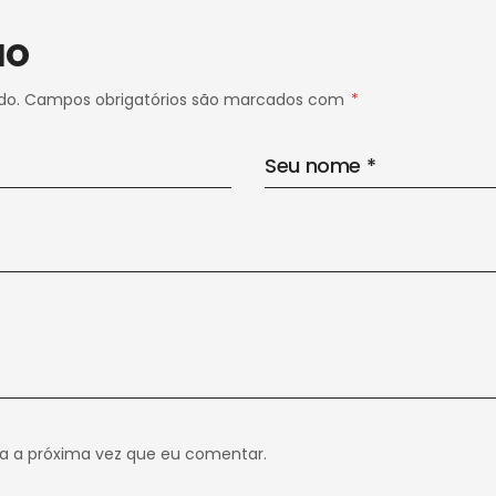
IO
do.
Campos obrigatórios são marcados com
*
a a próxima vez que eu comentar.