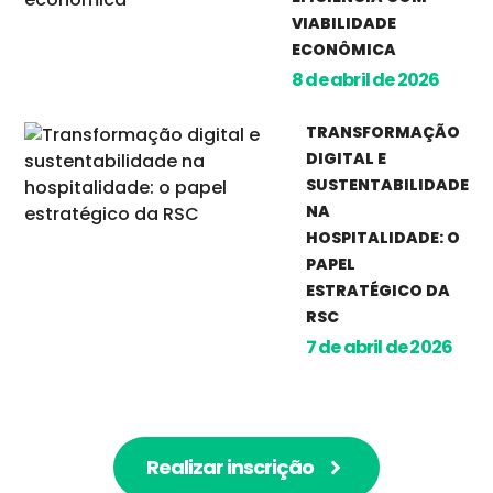
VIABILIDADE
ECONÔMICA
8 de abril de 2026
TRANSFORMAÇÃO
DIGITAL E
SUSTENTABILIDADE
NA
HOSPITALIDADE: O
PAPEL
ESTRATÉGICO DA
RSC
7 de abril de 2026
Realizar inscrição