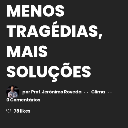
MENOS
TRAGÉDIAS,
MAIS
SOLUÇÕES
por
Prof. Jerônimo Roveda
Clima
0 Comentários
78
likes